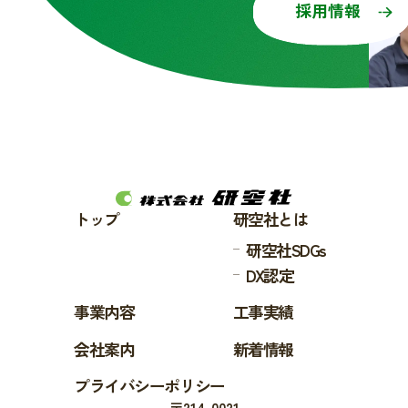
採用情報
トップ
研空社とは
研空社SDGs
DX認定
事業内容
工事実績
会社案内
新着情報
プライバシーポリシー
〒214-0021