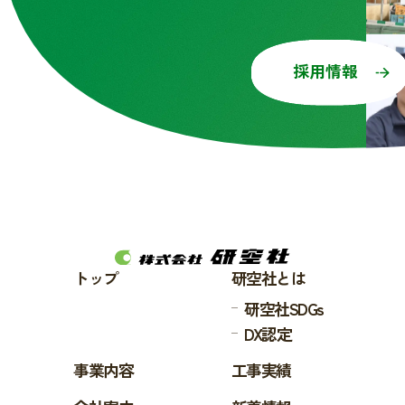
採用情報
トップ
研空社とは
研空社SDGs
DX認定
事業内容
工事実績