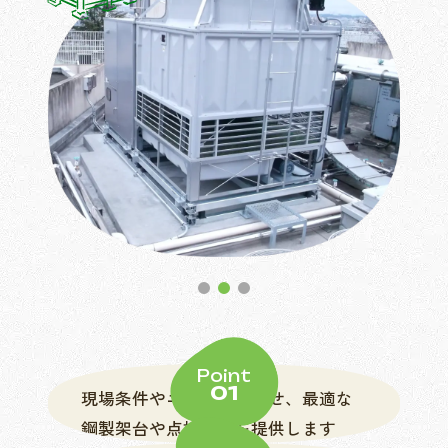
Point
01
現場条件やニーズに合わせ、最適な
鋼製架台や点検歩廊を提供します