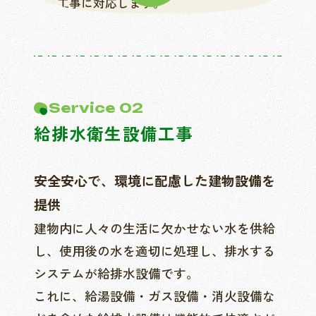
工事に対応します。
Service 02
給排水衛生設備工事
安全安心で、環境に配慮した建物設備を
提供
建物内に人々の生活に欠かせない水を供給
し、使用後の水を適切に処理し、排水する
システムが給排水設備です。
これに、給湯設備・ガス設備・消火設備な