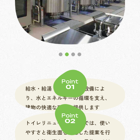
Point
01
給水・給湯・排水・ガス設備によ
り、水とエネルギーの循環を支え、
建物の快適な環境を提供します
Point
02
トイレリニューアル工事では、使い
やすさと衛生面を考慮した提案を行