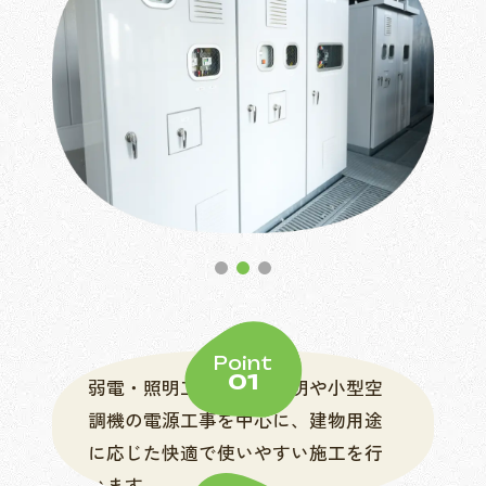
Point
01
弱電・照明工事では、照明や小型空
調機の電源工事を中心に、建物用途
に応じた快適で使いやすい施工を行
います