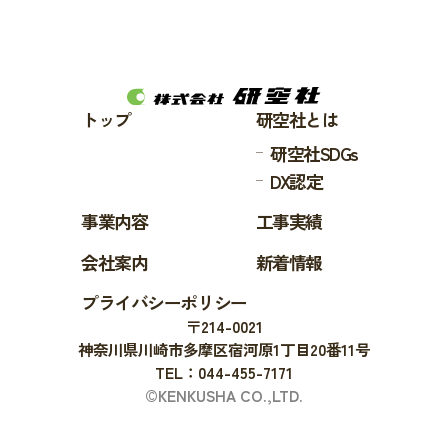
トップ
研空社とは
研空社SDGs
DX認定
事業内容
工事実績
会社案内
新着情報
プライバシーポリシー
〒214-0021
神奈川県川崎市多摩区宿河原1丁目20番11号
TEL：044-455-7171
©KENKUSHA CO.,LTD.