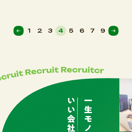
1
2
3
4
5
6
7
9