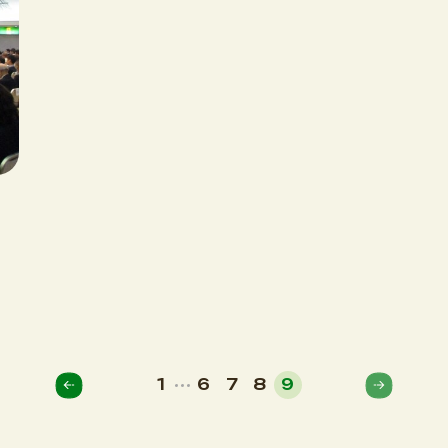
1
6
7
8
9