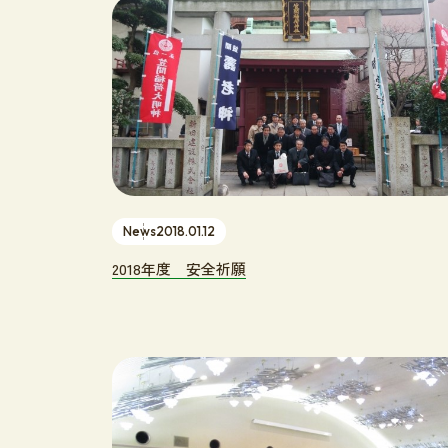
News
2018.01.12
2018年度 安全祈願