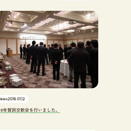
採用サイト
プライバシーポリシー
News
2018.01.12
018年賀詞交歓会を行いました。