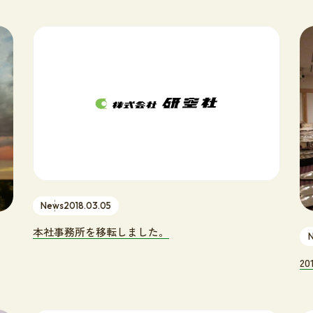
事業内容
空気調和設備工事
給排水衛生設備工事
電気設備工事
鉄骨架台工事
News
2018.03.05
本社事務所を移転しました。
2