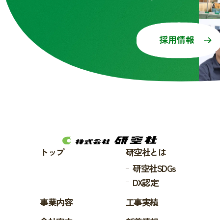
採用情報
トップ
研空社とは
研空社SDGs
DX認定
事業内容
工事実績