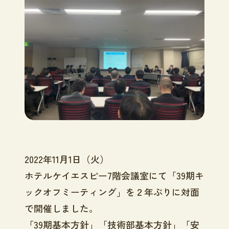
2022年11月1日（火）
ホテルケイエスピー
7
階会議室にて「39期キ
ックオフミーティング」を２年ぶりに対面
で開催しました。
「39期基本方針」「技術部基本方針」「安