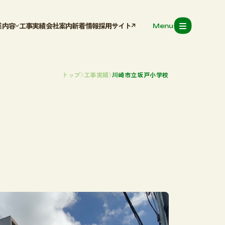
業内容
工事実績
会社案内
新着情報
採用サイト
Menu
気調和設備工事
排水衛生設備工
トップ
工事実績
川崎市立坂戸小学校
気設備工事
骨架台工事
工事実績
会社案内
新着情報