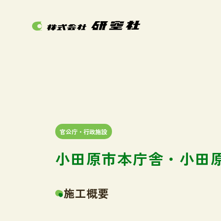
官公庁・行政施設
小田原市本庁舎・小田
施工概要