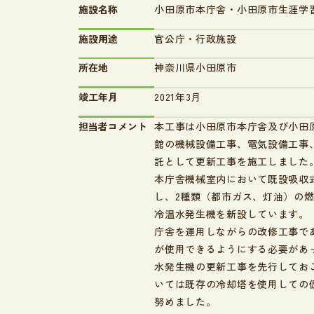
施設名称
小田原市本庁舎・小田原市生涯学
施設用途
官公庁・行政施設
所在地
神奈川県小田原市
竣工年月
2021年3月
担当者コメント
本工事は小田原市本庁舎及び小田
館の機械設備工事、電気設備工事
託として更新工事を施工しました
本庁舎機械室内において既設吸収
し、2種類（都市ガス、灯油）の
冷温水発生機を新設しています。
庁舎を運用しながらの改修工事で
が使用できるようにする必要があ
水発生機の更新工事を先行してお
いては既存の冷却塔を使用しての
努めました。