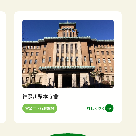
神奈川県本庁舎
詳しく見る
官公庁・行政施設