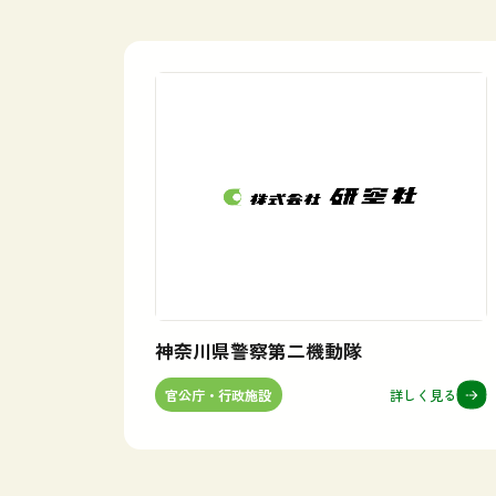
神奈川県警察第二機動隊
詳しく見る
官公庁・行政施設