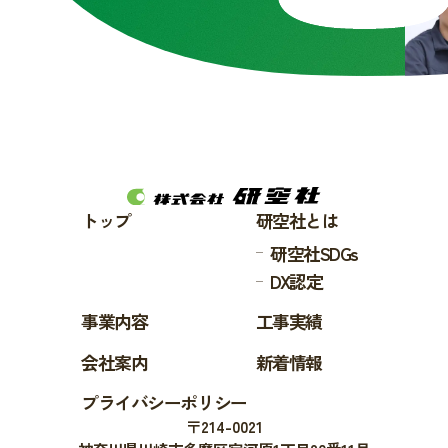
トップ
研空社とは
研空社SDGs
DX認定
事業内容
工事実績
会社案内
新着情報
プライバシーポリシー
〒214-0021