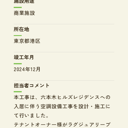
施設用途
商業施設
所在地
東京都港区
竣工年月
2024年12月
担当者コメント
本工事は、六本木ヒルズレジデンスへの
入居に伴う空調設備工事を設計・施工に
て行いました。
テナントオーナー様がラグジュアリーブ