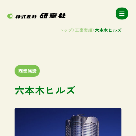
トップ
工事実績
六本木ヒルズ
商業施設
六本木ヒルズ