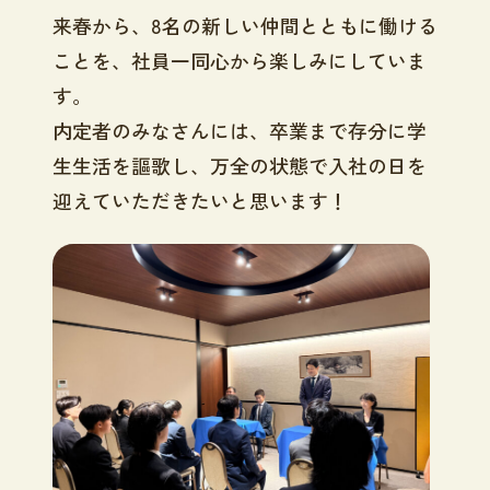
来春から、8名の新しい仲間とともに働ける
ことを、社員一同心から楽しみにしていま
す。
内定者のみなさんには、卒業まで存分に学
生生活を謳歌し、万全の状態で入社の日を
迎えていただきたいと思います！