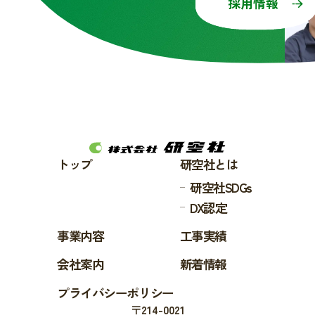
採用情報
トップ
研空社とは
研空社SDGs
DX認定
事業内容
工事実績
会社案内
新着情報
プライバシーポリシー
〒214-0021