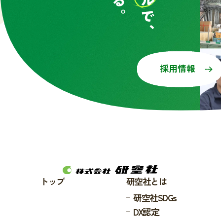
採用情報
トップ
研空社とは
研空社SDGs
DX認定