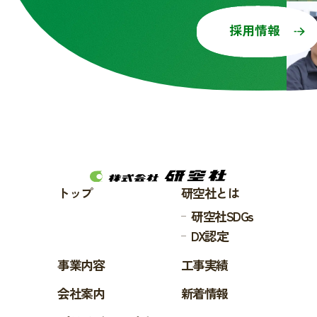
採用情報
トップ
研空社とは
研空社SDGs
DX認定
事業内容
工事実績
会社案内
新着情報