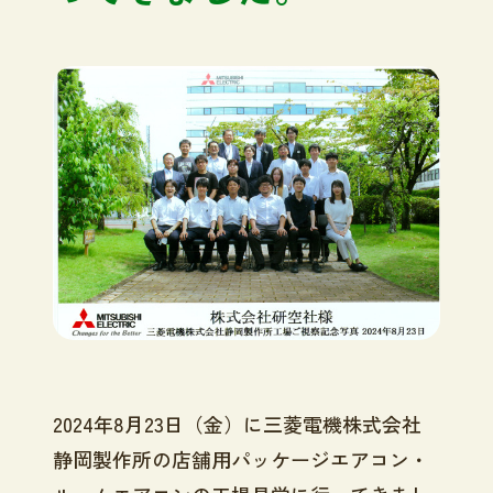
2024
年
8
月
23
日（金）に三菱電機株式会社
静岡製作所の店舗用パッケージエアコン・