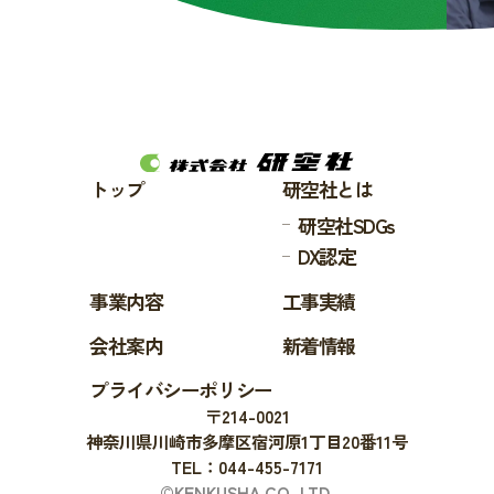
トップ
研空社とは
研空社SDGs
DX認定
事業内容
工事実績
会社案内
新着情報
プライバシーポリシー
〒214-0021
神奈川県川崎市多摩区宿河原1丁目20番11号
TEL：044-455-7171
©KENKUSHA CO.,LTD.