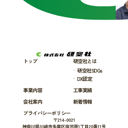
トップ
研空社とは
研空社SDGs
DX認定
事業内容
工事実績
会社案内
新着情報
プライバシーポリシー
〒214-0021
神奈川県川崎市多摩区宿河原1丁目20番11号